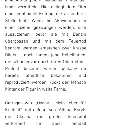
eine Ahnung vom Menschen hinter der 
Ikone vermitteln. Hier gelingt dem Film 
eine emotionale Erdung, die an anderer 
Stelle fehlt. 
Wenn die Aktivistinnen in 
einer Szene gezwungen werden, sich 
auszuziehen, bevor sie mit Benzin 
übergossen und mit dem Feuertod 
bedroht werden, entstehen zwar krasse 
Bilder – doch indem jene Rebellinnen, 
die schon zuvor durch ihren Oben-ohne-
Protest bekannt waren, plakativ im 
bereits öffentlich bekannten Bild 
reproduziert werden, rückt der Mensch 
hinter der Figur in weite Ferne.
Getragen wird „Oxana – Mein Leben für 
Freiheit“ mitreißend von Albina Korzh, 
die Oksana mit großer Intensität 
verkörpert. Ihr Spiel pendelt 