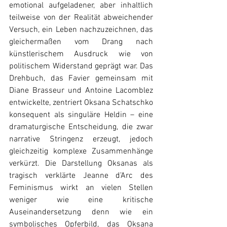
emotional aufgeladener, aber inhaltlich 
teilweise von der Realität abweichender 
Versuch, ein Leben nachzuzeichnen, das 
gleichermaßen vom Drang nach 
künstlerischem Ausdruck wie von 
politischem Widerstand geprägt war. Das 
Drehbuch, das Favier gemeinsam mit 
Diane Brasseur und Antoine Lacomblez 
entwickelte, zentriert Oksana Schatschko 
konsequent als singuläre Heldin – eine 
dramaturgische Entscheidung, die zwar 
narrative Stringenz erzeugt, jedoch 
gleichzeitig komplexe Zusammenhänge 
verkürzt. Die Darstellung Oksanas als 
tragisch verklärte Jeanne d’Arc des 
Feminismus wirkt an vielen Stellen 
weniger wie eine kritische 
Auseinandersetzung denn wie ein 
symbolisches Opferbild, das Oksana 