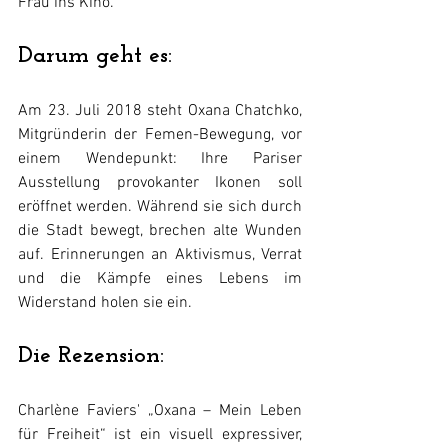
Frau ins Kino.
Darum geht es:
Am 23. Juli 2018 steht Oxana Chatchko, 
Mitgründerin der Femen-Bewegung, vor 
einem Wendepunkt: Ihre Pariser 
Ausstellung provokanter Ikonen soll 
eröffnet werden. Während sie sich durch 
die Stadt bewegt, brechen alte Wunden 
auf. Erinnerungen an Aktivismus, Verrat 
und die Kämpfe eines Lebens im 
Widerstand holen sie ein.
Die Rezension:
Charlène Faviers' „Oxana – Mein Leben 
für Freiheit“ ist ein visuell expressiver, 