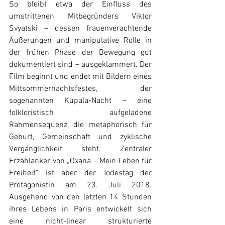
So bleibt etwa der Einfluss des 
umstrittenen Mitbegründers Viktor 
Svyatski – dessen frauenverachtende 
Äußerungen und manipulative Rolle in 
der frühen Phase der Bewegung gut 
dokumentiert sind – ausgeklammert. 
Der 
Film beginnt und endet mit Bildern eines 
Mittsommernachtsfestes, der 
sogenannten Kupala-Nacht – eine 
folkloristisch aufgeladene 
Rahmensequenz, die metaphorisch für 
Geburt, Gemeinschaft und zyklische 
Vergänglichkeit steht. Zentraler 
Erzählanker von „Oxana – Mein Leben für 
Freiheit“ ist aber der Todestag der 
Protagonistin am 23. Juli 2018. 
Ausgehend von den letzten 14 Stunden 
ihres Lebens in Paris entwickelt sich 
eine nicht-linear strukturierte 