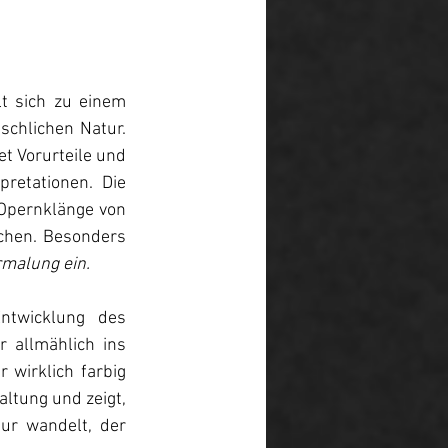
t sich zu einem 
chlichen Natur. 
t Vorurteile und 
retationen. Die 
Opernklänge von 
chen. Besonders 
rmalung ein.
ntwicklung des 
 allmählich ins 
wirklich farbig 
ltung und zeigt, 
r wandelt, der 