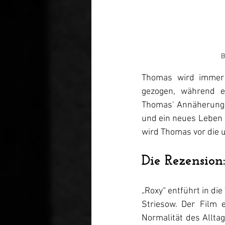
B
Thomas wird immer t
gezogen, während er
Thomas' Annäherung a
und ein neues Leben
wird Thomas vor die u
Die Rezension:
„Roxy“ entführt in di
Striesow. Der Film e
Normalität des Alltag