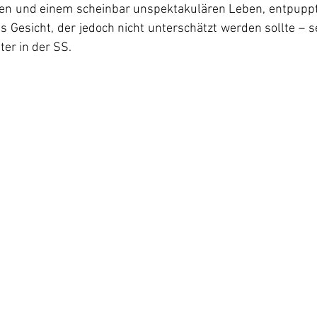
n und einem scheinbar unspektakulären Leben, entpuppt s
s Gesicht, der jedoch nicht unterschätzt werden sollte – se
ter in der SS.