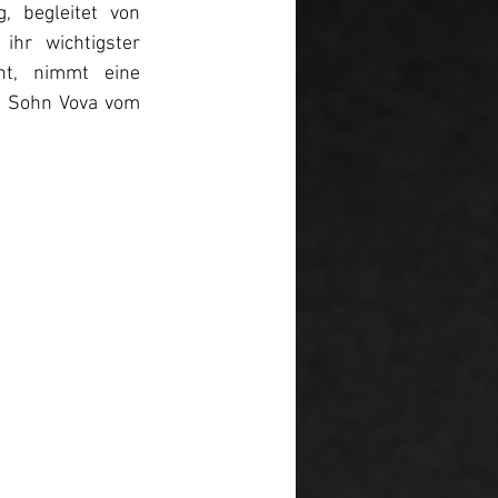
, begleitet von 
hr wichtigster 
t, nimmt eine 
n Sohn Vova vom 