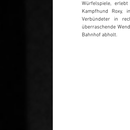
Würfelspiele, erleb
Kampfhund Roxy, in 
Verbündeter in re
überraschende Wendun
Bahnhof abholt.