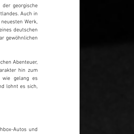
der georgische 
landes. Auch in 
 neuesten Werk, 
 eines deutschen 
ar gewöhnlichen 
ichen Abenteuer, 
rakter hin zum 
 wie gelang es 
d lohnt es sich, 
chbox-Autos und 