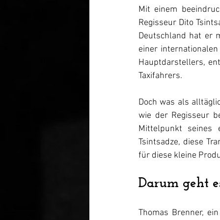
Mit einem beeindruc
Regisseur Dito Tsint
Deutschland hat er m
einer internationalen
Hauptdarstellers, en
Taxifahrers.
Doch was als alltägli
wie der Regisseur b
Mittelpunkt seines
Tsintsadze, diese Tra
für diese kleine Produ
Darum geht es
Thomas Brenner, ein 