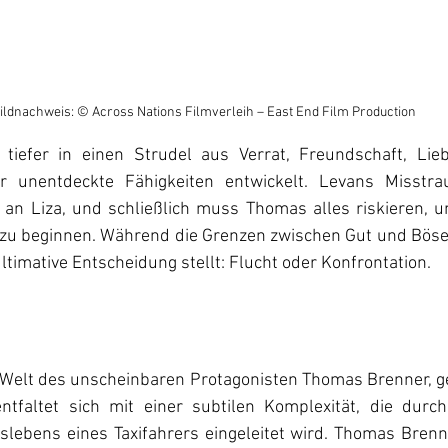
ildnachweis: © Across Nations Filmverleih – East End Film Production
iefer in einen Strudel aus Verrat, Freundschaft, Liebe
 unentdeckte Fähigkeiten entwickelt. Levans Misstra
n Liza, und schließlich muss Thomas alles riskieren, um
 zu beginnen. Während die Grenzen zwischen Gut und Bös
ltimative Entscheidung stellt: Flucht oder Konfrontation.
e Welt des unscheinbaren Protagonisten Thomas Brenner, ge
ntfaltet sich mit einer subtilen Komplexität, die durch
slebens eines Taxifahrers eingeleitet wird. Thomas Brenn