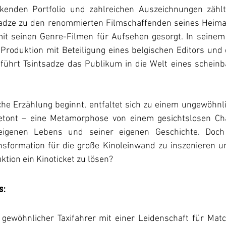
kenden Portfolio und zahlreichen Auszeichnungen zählt 
sadze zu den renommierten Filmschaffenden seines Heimat
it seinen Genre-Filmen für Aufsehen gesorgt. In seinem
 Produktion mit Beteiligung eines belgischen Editors und
tführt Tsintsadze das Publikum in die Welt eines scheinb
che Erzählung beginnt, entfaltet sich zu einem ungewöhnl
etont – eine Metamorphose von einem gesichtslosen Cha
 eigenen Lebens und seiner eigenen Geschichte. Doch
nsformation für die große Kinoleinwand zu inszenieren un
ktion ein Kinoticket zu lösen?
:
gewöhnlicher Taxifahrer mit einer Leidenschaft für Mat