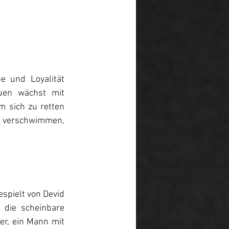
 und Loyalität 
uen wächst mit 
 sich zu retten 
e verschwimmen, 
spielt von Devid 
 die scheinbare 
er, ein Mann mit 