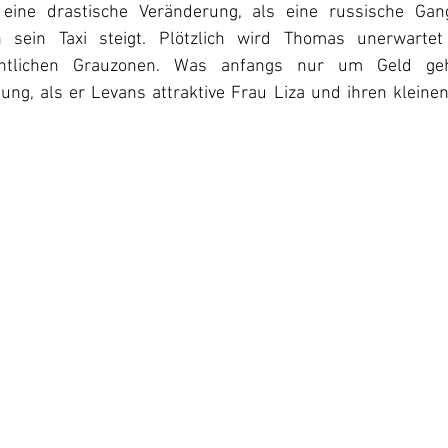
t eine drastische Veränderung, als eine russische Gang
sein Taxi steigt. Plötzlich wird Thomas unerwartet i
chtlichen Grauzonen. Was anfangs nur um Geld geh
g, als er Levans attraktive Frau Liza und ihren kleine