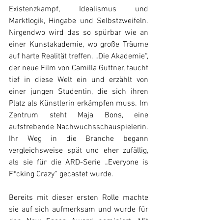
Existenzkampf, Idealismus und 
Marktlogik, Hingabe und Selbstzweifeln. 
Nirgendwo wird das so spürbar wie an 
einer Kunstakademie, wo große Träume 
auf harte Realität treffen. „Die Akademie“, 
der neue Film von Camilla Guttner, taucht 
tief in diese Welt ein und erzählt von 
einer jungen Studentin, die sich ihren 
Platz als Künstlerin erkämpfen muss. Im 
Zentrum steht Maja Bons, eine 
aufstrebende Nachwuchsschauspielerin. 
Ihr Weg in die Branche begann 
vergleichsweise spät und eher zufällig, 
als sie für die ARD-Serie „Everyone is 
F*cking Crazy“ gecastet wurde.
Bereits mit dieser ersten Rolle machte 
sie auf sich aufmerksam und wurde für 