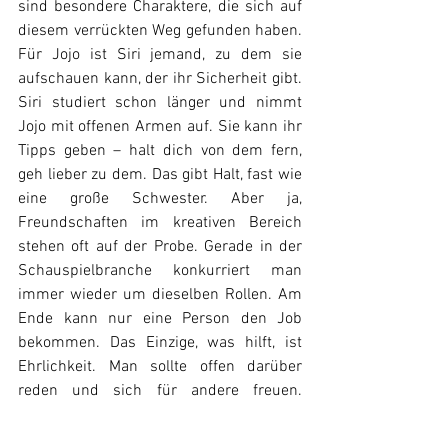
sind besondere Charaktere, die sich auf 
diesem verrückten Weg gefunden haben. 
Für Jojo ist Siri jemand, zu dem sie 
aufschauen kann, der ihr Sicherheit gibt. 
Siri studiert schon länger und nimmt 
Jojo mit offenen Armen auf. Sie kann ihr 
Tipps geben – halt dich von dem fern, 
geh lieber zu dem. Das gibt Halt, fast wie 
eine große Schwester. Aber ja, 
Freundschaften im kreativen Bereich 
stehen oft auf der Probe. Gerade in der 
Schauspielbranche konkurriert man 
immer wieder um dieselben Rollen. Am 
Ende kann nur eine Person den Job 
bekommen. Das Einzige, was hilft, ist 
Ehrlichkeit. Man sollte offen darüber 
reden und sich für andere freuen. 
Natürlich will man es für sich selbst am 
meisten, aber manchmal ist jemand 