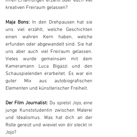
ihren Erfahrungen erzählt oder euch viel 
kreativen Freiraum gelassen?
Maja Bons:
 In den Drehpausen hat sie 
uns viel erzählt, welche Geschichten 
einen wahren Kern haben, welche 
erfunden oder abgewandelt sind. Sie hat 
uns aber auch viel Freiraum gelassen. 
Vieles wurde gemeinsam mit dem 
Kameramann Luca Bigazzi und den 
Schauspielenden erarbeitet. Es war ein 
guter Mix aus autobiografischen 
Elementen und künstlerischer Freiheit.
Der Film Journalist: 
Du spielst Jojo, eine 
junge Kunststudentin zwischen Malerei 
und Idealismus. Was hat dich an der 
Rolle gereizt und wieviel von dir steckt in 
Jojo?