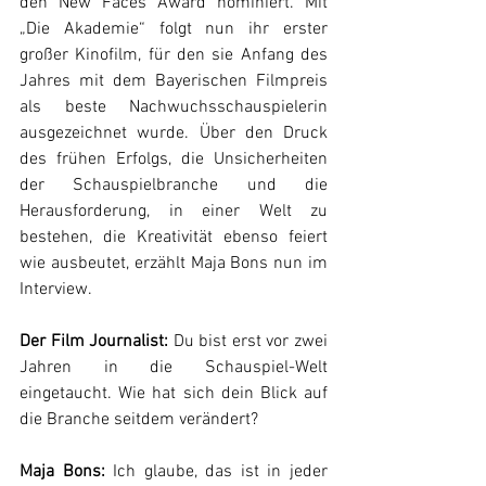
den New Faces Award nominiert. Mit 
„Die Akademie“ folgt nun ihr erster 
großer Kinofilm, für den sie Anfang des 
Jahres mit dem Bayerischen Filmpreis 
als beste Nachwuchsschauspielerin 
ausgezeichnet wurde. Über den Druck 
des frühen Erfolgs, die Unsicherheiten 
der Schauspielbranche und die 
Herausforderung, in einer Welt zu 
bestehen, die Kreativität ebenso feiert 
wie ausbeutet, erzählt Maja Bons nun im 
Interview.
Der Film Journalist: 
Du bist erst vor zwei 
Jahren in die Schauspiel-Welt 
eingetaucht. Wie hat sich dein Blick auf 
die Branche seitdem verändert?
Maja Bons:
 Ich glaube, das ist in jeder 