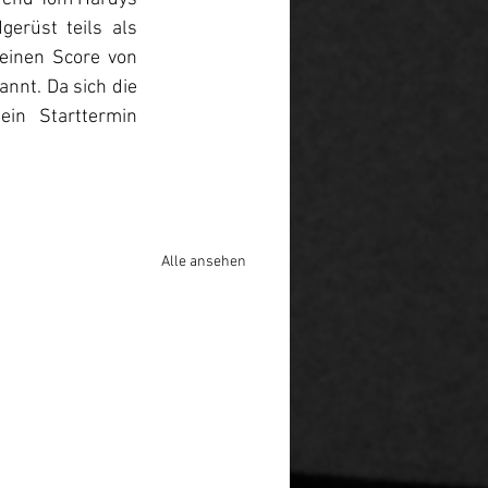
rüst teils als 
 einen Score von 
nnt. Da sich die 
in Starttermin 
Alle ansehen