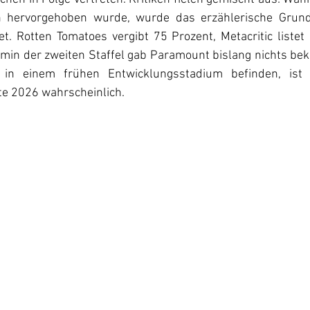
h hervorgehoben wurde, wurde das erzählerische Grundge
t. Rotten Tomatoes vergibt 75 Prozent, Metacritic listet
in der zweiten Staffel gab Paramount bislang nichts beka
in einem frühen Entwicklungsstadium befinden, ist e
te 2026 wahrscheinlich. 