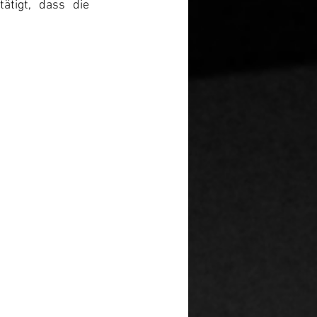
ätigt, dass die 
.