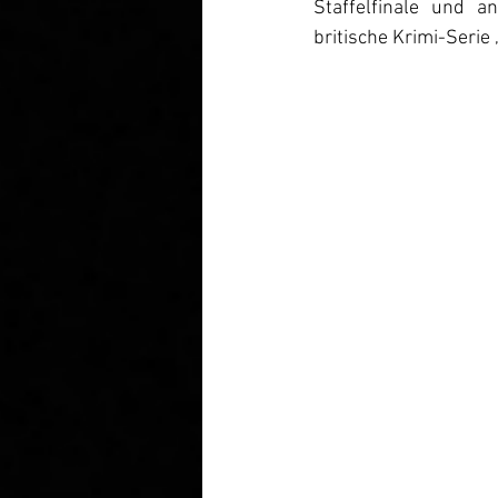
Staffelfinale und a
britische Krimi-Serie