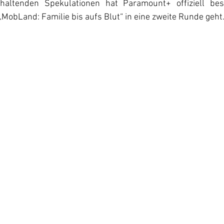
nhaltenden Spekulationen hat Paramount+ offiziell best
 „MobLand: Familie bis aufs Blut“ in eine zweite Runde geht