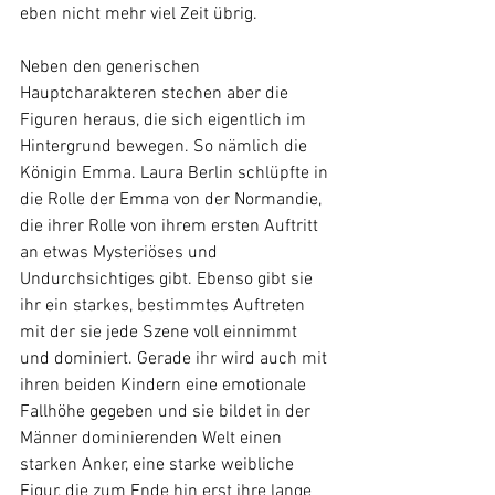
eben nicht mehr viel Zeit übrig. 
Neben den generischen 
Hauptcharakteren stechen aber die 
Figuren heraus, die sich eigentlich im 
Hintergrund bewegen. So nämlich die 
Königin Emma. Laura Berlin schlüpfte in 
die Rolle der Emma von der Normandie, 
die ihrer Rolle von ihrem ersten Auftritt 
an etwas Mysteriöses und 
Undurchsichtiges gibt. Ebenso gibt sie 
ihr ein starkes, bestimmtes Auftreten 
mit der sie jede Szene voll einnimmt 
und dominiert. Gerade ihr wird auch mit 
ihren beiden Kindern eine emotionale 
Fallhöhe gegeben und sie bildet in der 
Männer dominierenden Welt einen 
starken Anker, eine starke weibliche 
Figur, die zum Ende hin erst ihre lange 