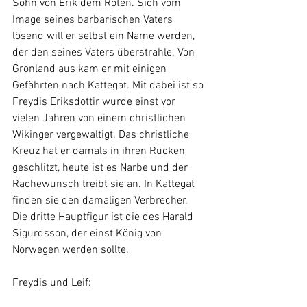
Sohn von Erik dem Roten. Sich vom 
Image seines barbarischen Vaters 
lösend will er selbst ein Name werden, 
der den seines Vaters überstrahle. Von 
Grönland aus kam er mit einigen 
Gefährten nach Kattegat. Mit dabei ist so 
Freydis Eriksdottir wurde einst vor 
vielen Jahren von einem christlichen 
Wikinger vergewaltigt. Das christliche 
Kreuz hat er damals in ihren Rücken 
geschlitzt, heute ist es Narbe und der 
Rachewunsch treibt sie an. In Kattegat 
finden sie den damaligen Verbrecher. 
Die dritte Hauptfigur ist die des Harald 
Sigurdsson, der einst König von 
Norwegen werden sollte.
Freydis und Leif: