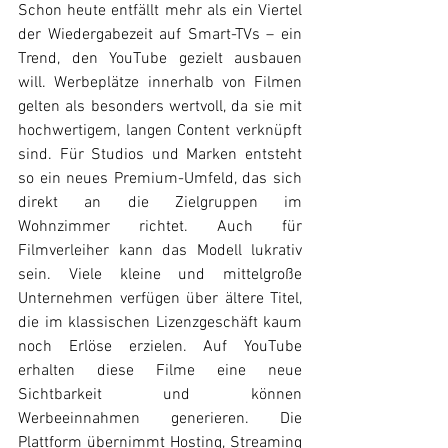
Schon heute entfällt mehr als ein Viertel 
der Wiedergabezeit auf Smart-TVs – ein 
Trend, den YouTube gezielt ausbauen 
will. Werbeplätze innerhalb von Filmen 
gelten als besonders wertvoll, da sie mit 
hochwertigem, langen Content verknüpft 
sind. Für Studios und Marken entsteht 
so ein neues Premium-Umfeld, das sich 
direkt an die Zielgruppen im 
Wohnzimmer richtet. Auch für 
Filmverleiher kann das Modell lukrativ 
sein. Viele kleine und mittelgroße 
Unternehmen verfügen über ältere Titel, 
die im klassischen Lizenzgeschäft kaum 
noch Erlöse erzielen. Auf YouTube 
erhalten diese Filme eine neue 
Sichtbarkeit und können 
Werbeeinnahmen generieren. Die 
Plattform übernimmt Hosting, Streaming 