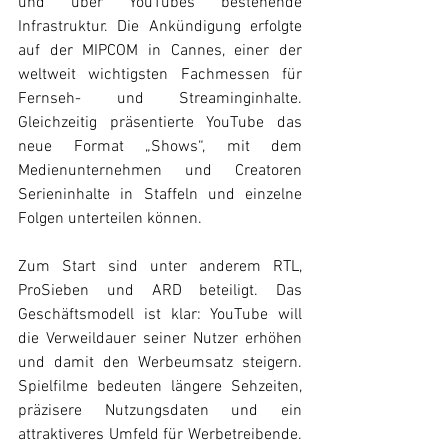
und über YouTubes bestehende 
Infrastruktur. Die Ankündigung erfolgte 
auf der MIPCOM in Cannes, einer der 
weltweit wichtigsten Fachmessen für 
Fernseh- und Streaminginhalte. 
Gleichzeitig präsentierte YouTube das 
neue Format „Shows“, mit dem 
Medienunternehmen und Creatoren 
Serieninhalte in Staffeln und einzelne 
Folgen unterteilen können.
Zum Start sind unter anderem RTL, 
ProSieben und ARD beteiligt. Das 
Geschäftsmodell ist klar: YouTube will 
die Verweildauer seiner Nutzer erhöhen 
und damit den Werbeumsatz steigern. 
Spielfilme bedeuten längere Sehzeiten, 
präzisere Nutzungsdaten und ein 
attraktiveres Umfeld für Werbetreibende. 