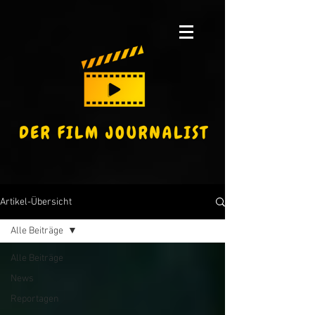
Artikel-Übersicht
Alle Beiträge
Alle Beiträge
News
Reportagen