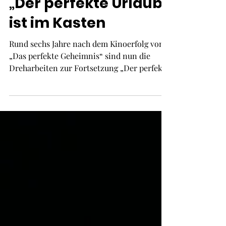
sind abgeschlossen:
„Der perfekte Urlaub“
ist im Kasten
Rund sechs Jahre nach dem Kinoerfolg von
„Das perfekte Geheimnis“ sind nun die
Dreharbeiten zur Fortsetzung „Der perfekte
Urlaub“ abgeschlossen. Der Kinostart ist