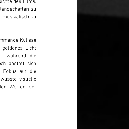
chte des Films. 
landschaften zu 
musikalisch zu 
lemmende Kulisse 
 goldenes Licht 
t, während die 
ch anstatt sich 
 Fokus auf die 
usste visuelle 
len Werten der 