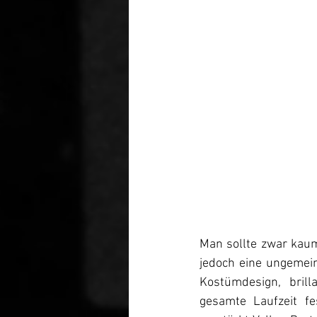
Man sollte zwar kaum
jedoch eine ungemei
Kostümdesign, bril
gesamte Laufzeit fes