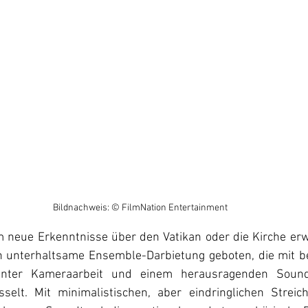
Bildnachweis: © FilmNation Entertainment
 neue Erkenntnisse über den Vatikan oder die Kirche er
n unterhaltsame Ensemble-Darbietung geboten, die mit b
lanter Kameraarbeit und einem herausragenden Sound
selt. Mit minimalistischen, aber eindringlichen Streic