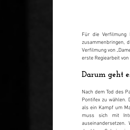
Für die Verfilmung
zusammenbringen, da
Verfilmung von „Dame,
erste Regiearbeit vo
Darum geht es
Nach dem Tod des Pa
Pontifex zu wählen. D
als ein Kampf um Mac
muss sich mit Intr
auseinandersetzen. 