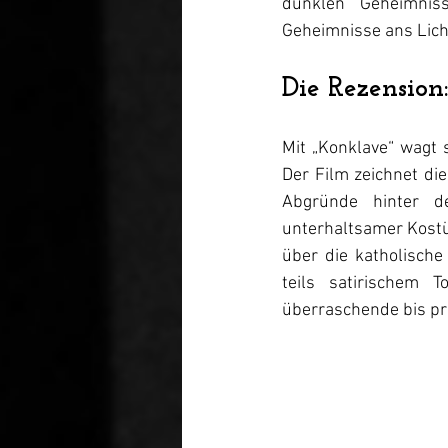
dunklen Geheimnis
Geheimnisse ans Lich
Die Rezension:
Mit „Konklave“ wagt 
Der Film zeichnet di
Abgründe hinter de
unterhaltsamer Kostüm
über die katholisch
teils satirischem
überraschende bis pr