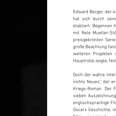
Edward Berger, der v
hat sich durch sein
etabliert. Begonnen 
mit Nele Mueller-St
preisgekrönten Serie
große Beachtung fand
weiteren Projekten 
Hauptrolle zeigte, fe
Doch der wahre inter
nichts Neues“, der 
Kriegs-Roman. Der F
sieben Auszeichnung
englischsprachige Fi
Oscars Geschichte, i