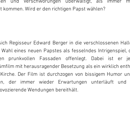
sen und Verschwörungen überwältigt, als immer meh
t kommen. Wird er den richtigen Papst wählen?
sich Regisseur Edward Berger in die verschlossenen Halle
e Wahl eines neuen Papstes als fesselndes Intrigenspiel, 
n prunkvollen Fassaden offenlegt. Dabei ist er je
film mit herausragender Besetzung als ein wirklich enthü
e Kirche. Der Film ist durchzogen von bissigem Humor u
 Ton, der immer wieder Erwartungen unterläuft und
ovozierende Wendungen bereithält.