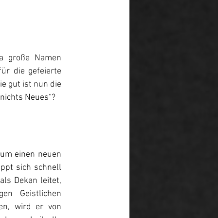
ra große Namen 
 die gefeierte 
 gut ist nun die 
 nichts Neues“?
 um einen neuen 
ppt sich schnell 
s Dekan leitet, 
en Geistlichen 
n, wird er von 