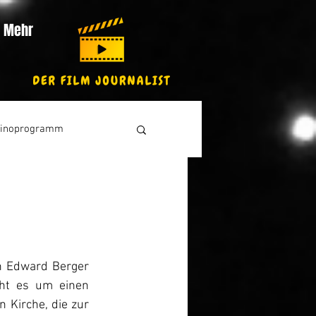
Mehr
inoprogramm
h Edward Berger 
ht es um einen 
Kirche, die zur 