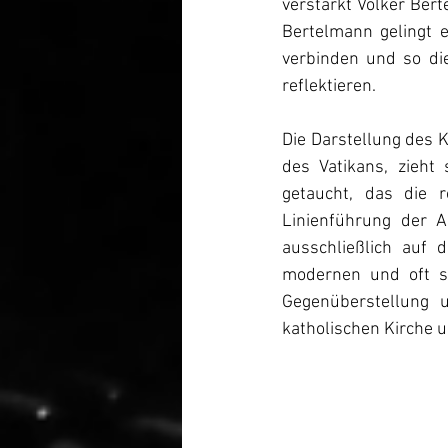
verstärkt Volker Ber
Bertelmann gelingt e
verbinden und so di
reflektieren.
Die Darstellung des K
des Vatikans, zieht 
getaucht, das die r
Linienführung der Ar
ausschließlich auf 
modernen und oft st
Gegenüberstellung u
katholischen Kirche 