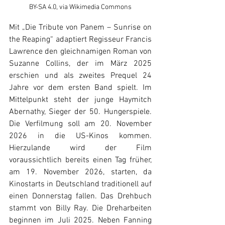
BY-SA 4.0, via Wikimedia Commons
Mit 
„Die Tribute von Panem – Sunrise on 
the Reaping“
 adaptiert Regisseur Francis 
Lawrence den gleichnamigen Roman von 
Suzanne Collins, der im März 2025 
erschien und als zweites Prequel 24 
Jahre vor dem ersten Band spielt. Im 
Mittelpunkt steht der junge Haymitch 
Abernathy, Sieger der 50. Hungerspiele. 
Die Verfilmung soll 
am 20. November 
2026 in die US-Kinos kommen. 
Hierzulande wird der Film 
voraussichtlich bereits einen Tag früher, 
am 19. November 2026, starten, da 
Kinostarts in Deutschland traditionell auf 
einen Donnerstag fallen.
 Das Drehbuch 
stammt von Billy Ray. Die Dreharbeiten 
beginnen im Juli 2025. Neben Fanning 