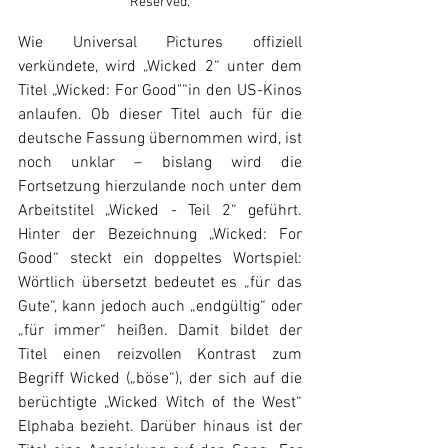
Reserved.
Wie Universal Pictures offiziell 
verkündete, wird „Wicked 2“ unter dem 
Titel „Wicked: For Good"“in den US-Kinos 
anlaufen. Ob dieser Titel auch für die 
deutsche Fassung übernommen wird, ist 
noch unklar – bislang wird die 
Fortsetzung hierzulande noch unter dem 
Arbeitstitel „Wicked - Teil 2“ geführt. 
Hinter der Bezeichnung „Wicked: For 
Good“ steckt ein doppeltes Wortspiel: 
Wörtlich übersetzt bedeutet es „für das 
Gute“, kann jedoch auch „endgültig“ oder 
„für immer“ heißen. Damit bildet der 
Titel einen reizvollen Kontrast zum 
Begriff Wicked („böse“), der sich auf die 
berüchtigte „Wicked Witch of the West“ 
Elphaba bezieht. Darüber hinaus ist der 