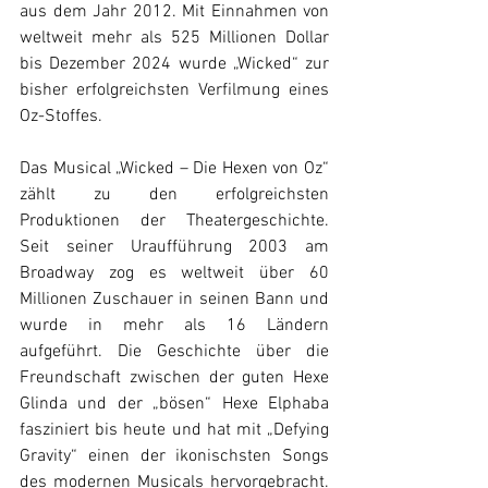
aus dem Jahr 2012. Mit Einnahmen von 
weltweit mehr als 525 Millionen Dollar 
bis Dezember 2024 wurde „Wicked“ zur 
bisher erfolgreichsten Verfilmung eines 
Oz-Stoffes. 
Das Musical „Wicked – Die Hexen von Oz“ 
zählt zu den erfolgreichsten 
Produktionen der Theatergeschichte. 
Seit seiner Uraufführung 2003 am 
Broadway zog es weltweit über 60 
Millionen Zuschauer in seinen Bann und 
wurde in mehr als 16 Ländern 
aufgeführt. Die Geschichte über die 
Freundschaft zwischen der guten Hexe 
Glinda und der „bösen“ Hexe Elphaba 
fasziniert bis heute und hat mit „Defying 
Gravity“ einen der ikonischsten Songs 
des modernen Musicals hervorgebracht. 