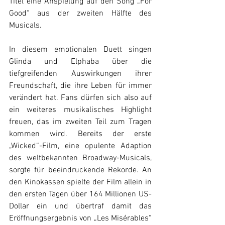
Titel eine Anspielung auf den Song „For 
Good“ aus der zweiten Hälfte des 
Musicals. 
In diesem emotionalen Duett singen 
Glinda und Elphaba über die 
tiefgreifenden Auswirkungen ihrer 
Freundschaft, die ihre Leben für immer 
verändert hat. Fans dürfen sich also auf 
ein weiteres musikalisches Highlight 
freuen, das im zweiten Teil zum Tragen 
kommen wird. Bereits der erste 
„Wicked“-Film, eine opulente Adaption 
des weltbekannten Broadway-Musicals, 
sorgte für beeindruckende Rekorde. An 
den Kinokassen spielte der Film allein in 
den ersten Tagen über 164 Millionen US-
Dollar ein und übertraf damit das 
Eröffnungsergebnis von „Les Misérables“ 