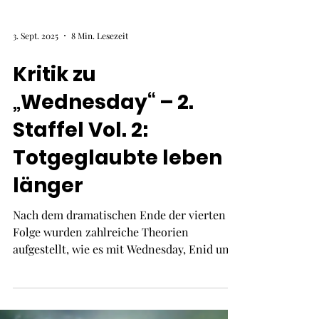
3. Sept. 2025
8 Min. Lesezeit
Kritik zu
„Wednesday“ – 2.
Staffel Vol. 2:
Totgeglaubte leben
länger
Nach dem dramatischen Ende der vierten
Folge wurden zahlreiche Theorien
aufgestellt, wie es mit Wednesday, Enid und
Co. weitergehen könnte. Jetzt haben wir