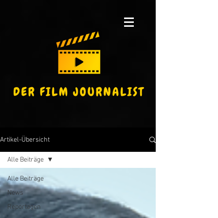
Artikel-Übersicht
Alle Beiträge
Alle Beiträge
News
Reportagen